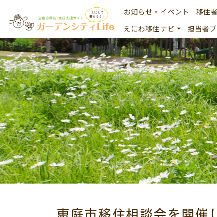
お知らせ・イベント
移住
えにわ移住ナビ
担当者ブ
恵庭市移住相談会を開催