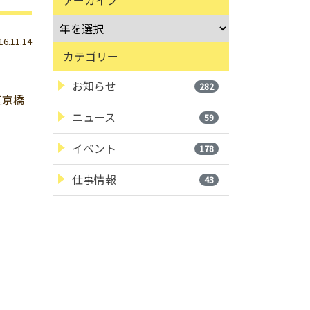
.11.14
カテゴリー
お知らせ
282
区京橋
ニュース
59
イベント
178
仕事情報
43