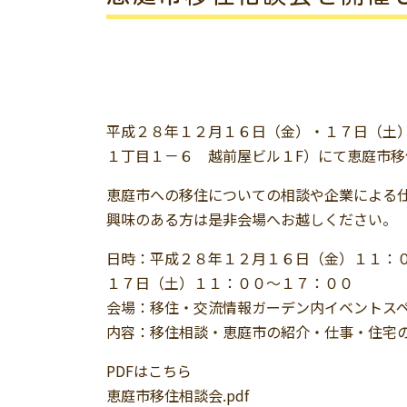
平成２８年１２月１６日（金）・１７日（土
１丁目１－６ 越前屋ビル１F）にて恵庭市
恵庭市への移住についての相談や企業による
興味のある方は是非会場へお越しください。
日時：平成２８年１２月１６日（金）１１：
１７日（土）１１：００～１７：００
会場：移住・交流情報ガーデン内イベントス
内容：移住相談・恵庭市の紹介・仕事・住宅
PDFはこちら
恵庭市移住相談会.pdf