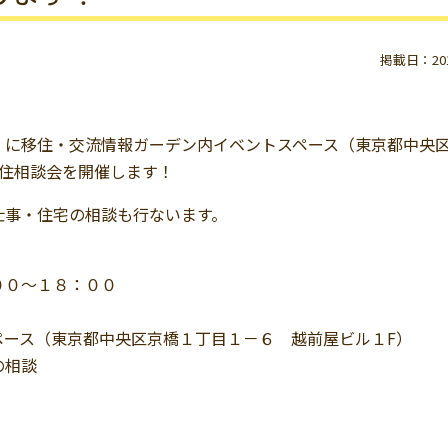
掲載日：2016
）に移住・交流情報ガーデン内イベントスペース（東京都中央
移住相談会を開催します！
仕事・住宅の相談も行ないます。
００～１８：００
ペース（東京都中央区京橋１丁目１－６ 越前屋ビル１F）
の相談