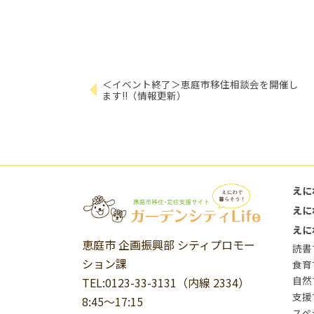
＜イベント終了＞恵庭市移住相談会を開催し
ます!!（情報更新）
えに
えに
えに
恵庭市 企画振興部 シティプロモー
読書
ション課
食育
自然
TEL:0123-33-3131（内線 2334）
支援
8:45～17:15
スペ