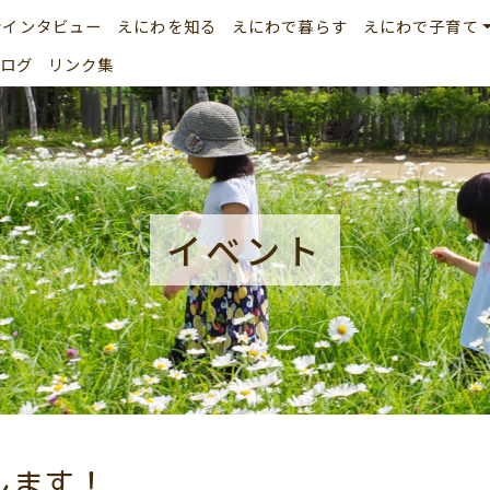
者インタビュー
えにわを知る
えにわで暮らす
えにわで子育て
ログ
リンク集
イベント
します！