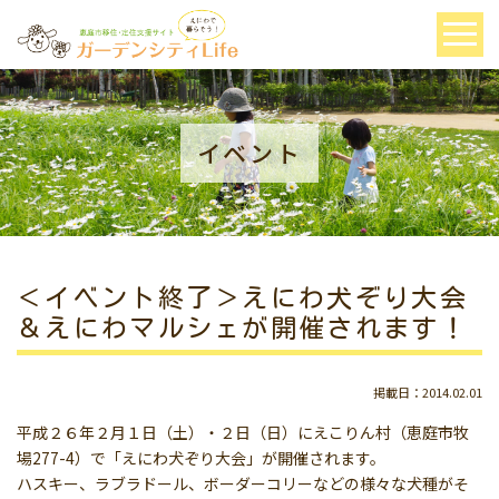
イベント
＜イベント終了＞えにわ犬ぞり大会
＆えにわマルシェが開催されます！
掲載日：2014.02.01
平成２６年２月１日（土）・２日（日）にえこりん村（恵庭市牧
場277-4）で「えにわ犬ぞり大会」が開催されます。
ハスキー、ラブラドール、ボーダーコリーなどの様々な犬種がそ