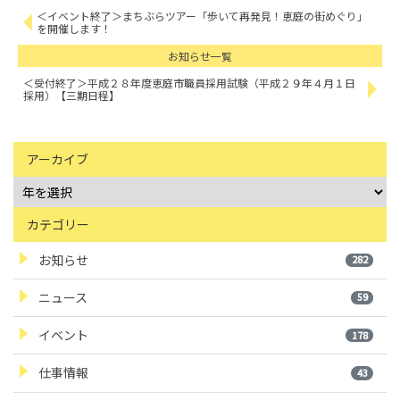
＜イベント終了＞まちぶらツアー「歩いて再発見！恵庭の街めぐり」
を開催します！
お知らせ一覧
＜受付終了＞平成２８年度恵庭市職員採用試験（平成２９年４月１日
採用）【三期日程】
アーカイブ
カテゴリー
お知らせ
282
ニュース
59
イベント
178
仕事情報
43