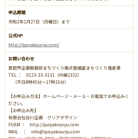
申込期間
令和2年1月27日（月曜日）まで
公式HP
http://ijusyakouryu.com/
お問い合わせ
恵庭市企画振興部まちづくり拠点整備室まちづくり推進課
TEL ： 0123-33-3131（内線2332）
（平日8時45分～17時15分）
【お申込み方法】ホームページ・メール・お電話でお申込みく
ださい。
【お申込み先】
有限会社谷川企画 クリアデザイン
FOAM ： http://ijusyakouryu.com
MAIL ： info@ijusyakouryu.com