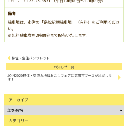
TEL ： 0123-25-3831 （平日10時00分～17時00分）
備考
駐車場は、市営の「島松駅横駐車場」（有料）をご利用くださ
い。
※無料駐車券を2時間分まで配布いたします。
移住・定住パンフレット
お知らせ一覧
JOIN2020移住・交流＆地域おこしフェアに恵庭市ブースが出展しま
す！
アーカイブ
カテゴリー