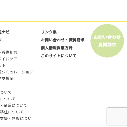
住ナビ
リンク集
お問い合わせ
報
お問い合わせ・資料請求
資料請求
個人情報保護方針
ン移住相談
このサイトについて
メイドツアー
ット
費シミュレーション
住支援金
ついて
について
・余暇について
移住について
支援・制度につい