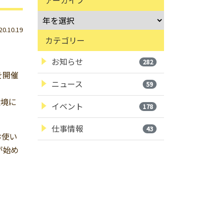
.10.19
カテゴリー
お知らせ
282
を開催
ニュース
59
環境に
イベント
178
仕事情報
43
お使い
が始め