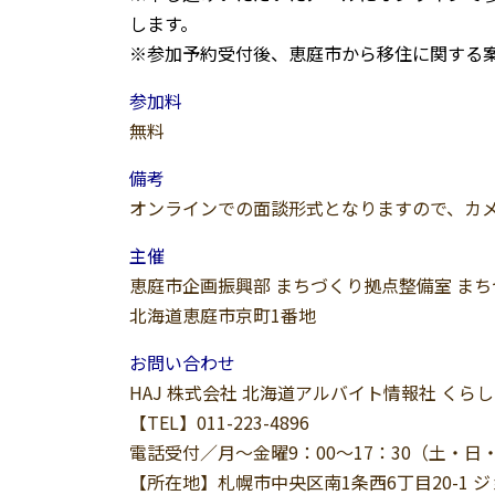
します。
※参加予約受付後、恵庭市から移住に関する
参加料
無料
備考
オンラインでの面談形式となりますので、カメ
主催
恵庭市企画振興部 まちづくり拠点整備室 ま
北海道恵庭市京町1番地
お問い合わせ
HAJ 株式会社 北海道アルバイト情報社 くら
【TEL】011-223-4896
電話受付／月〜金曜9：00〜17：30（土・日
【所在地】札幌市中央区南1条西6丁目20-1 