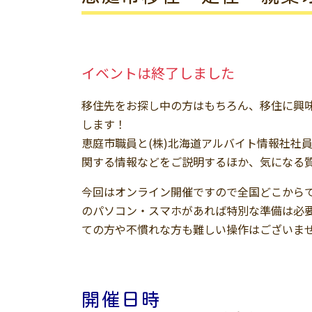
イベントは終了しました
移住先をお探し中の方はもちろん、移住に興味
します！
恵庭市職員と(株)北海道アルバイト情報社社
関する情報などをご説明するほか、気になる
今回はオンライン開催ですので全国どこから
のパソコン・スマホがあれば特別な準備は必要
ての方や不慣れな方も難しい操作はございま
開催日時