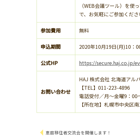
（WEB会議ツール）を使
で、お気軽にご参加くださ
参加費用
無料
申込期間
2020年10月19日(月)10：0
公式HP
https://secure.haj.co.jp
HAJ 株式会社 北海道ア
【TEL】011-223-4896
お問い合わせ
電話受付／月〜金曜9：00
【所在地】札幌市中央区南1
恵庭移住者交流会を開催します！