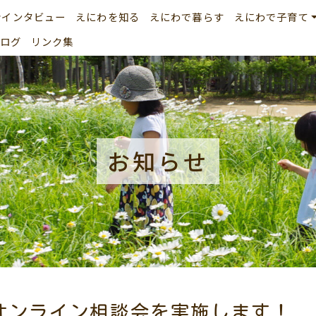
者インタビュー
えにわを知る
えにわで暮らす
えにわで子育て
ログ
リンク集
お知らせ
オンライン相談会を実施します！