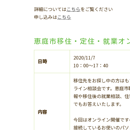
詳細については
こちら
をご覧ください
申し込みは
こちら
恵庭市移住・定住・就業オ
2020/11/7
日時
10：00～17：40
移住先をお探し中の方はも
ライン相談会です。恵庭市
報や移住後の就業相談、住
でもお答えいたします。
内容
今回はオンライン開催です
接続しているお使いのパソ