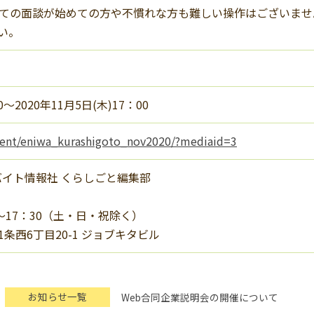
っての面談が始めての方や不慣れな方も難しい操作はございませ
い。
0〜2020年11月5日(木)17：00
/event/eniwa_kurashigoto_nov2020/?mediaid=3
ルバイト情報社 くらしごと編集部
〜17：30（土・日・祝除く）
条西6丁目20-1 ジョブキタビル
お知らせ一覧
Web合同企業説明会の開催について