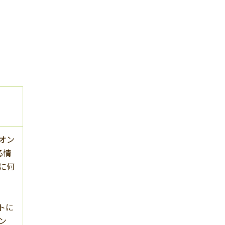
オン
る情
に何
トに
ン