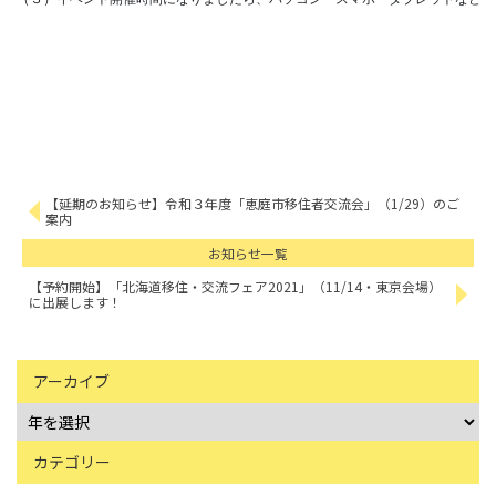
【延期のお知らせ】令和３年度「恵庭市移住者交流会」（1/29）のご
案内
お知らせ一覧
【予約開始】「北海道移住・交流フェア2021」（11/14・東京会場）
に出展します！
アーカイブ
カテゴリー