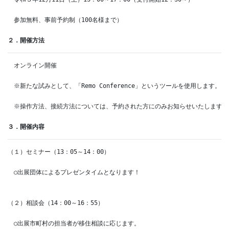
　参加無料、事前予約制（100名様まで）

２．開催方法
　オンライン開催

　※新たな試みとして、「Remo Conference」というツールを使用します。

　※操作方法、接続方法については、予約された方にのみお知らせいたします。

３．開催内容
（１）セミナー（13：05～14：00）

　○出展団体によるプレゼンタイムとなります！

（２）相談会（14：00～16：55）

　○出展市町村の担当者が移住相談に応じます。
