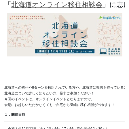
「
北海道オンライン移住相談会
北海道への移住やUターンを検討されている方や、北海道に興味を持っている方、
北海道について詳しく知りたい方、是非ご参加ください！

今回のイベントは、オンラインイベントとなりますので、

会場にお越しいただかなくてもご自宅から気軽に移住相談が出来ます！
１．開催日時
　令和３年12月11日（土）13：00～17：00（受付開始12：30～）
