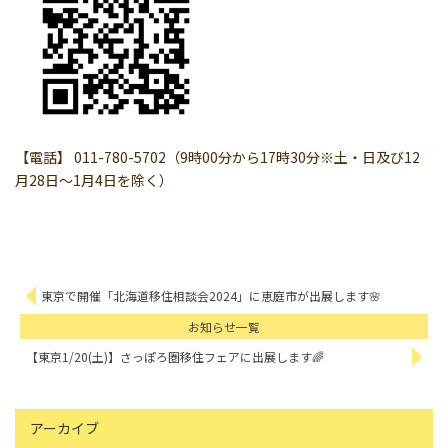
【電話】 011-780-5702（9時00分から17時30分※土・日及び12
月28日～1月4日を除く）
東京で開催「北海道移住相談会2024」に恵庭市が出展します🌸
お知らせ一覧
【東京1/20(土)】さっぽろ圏移住フェアに出展します🌈
アーカイブ