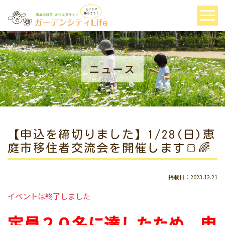
ニュース
【申込を締切りました】1/28(日)恵
庭市移住者交流会を開催します🍞🌈
掲載日：2023.12.21
イベントは終了しました
定員２０名に達したため、申