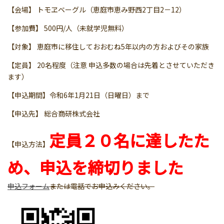
【会場】 トモヱベーグル（恵庭市恵み野西2丁目2－12）
【参加費】 500円/人（未就学児無料）
【対象】 恵庭市に移住しておおむね5年以内の方およびその家族
【定員】 20名程度（注意 申込多数の場合は先着とさせていただき
ます）
【申込期間】令和6年1月21日（日曜日）まで
【申込先】 総合商研株式会社
定員２０名に達したた
【申込方法】
め、申込を締切りました
申込フォーム
または電話でお申込みください。