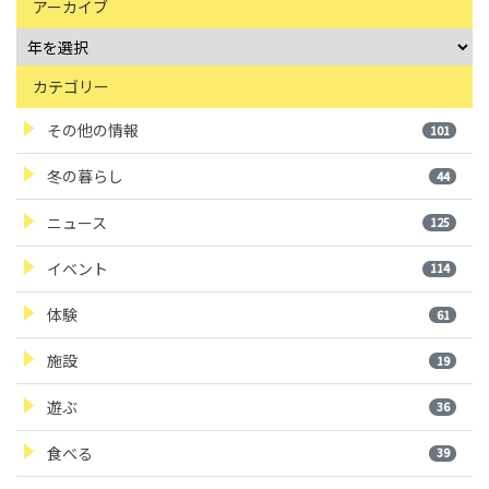
アーカイブ
カテゴリー
その他の情報
101
冬の暮らし
44
ニュース
125
イベント
114
体験
61
施設
19
遊ぶ
36
食べる
39