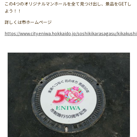
この4つのオリジナルマンホールを全て見つけ出し、景品をGETし
よう！！
詳しくは市ホームページ
https://www.city.eniwa.hokkaido.jp/soshikikarasagasu/kikaku