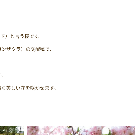
ード）と言う桜です。
ガンザクラ）の交配種で、
す。
濃く美しい花を咲かせます。