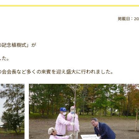
掲載日：2020
の記念植樹式」が
した。
の会会長など多くの来賓を迎え盛大に行われました。