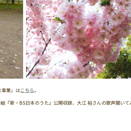
念事業」は
こちら
。
番組『新・BS日本のうた』公開収録、大江 裕さんの歌声聞いて