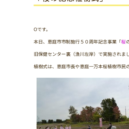
Oです。
本日、恵庭市市制施行５０周年記念事業「
桜
旧保健センター裏（漁川左岸）で実施されま
植樹式は、恵庭市長や恵庭一万本桜植樹市民