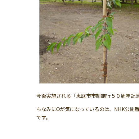
今後実施される「恵庭市市制施行５０周年記
ちなみにOが気になっているのは、NHK公開
です。