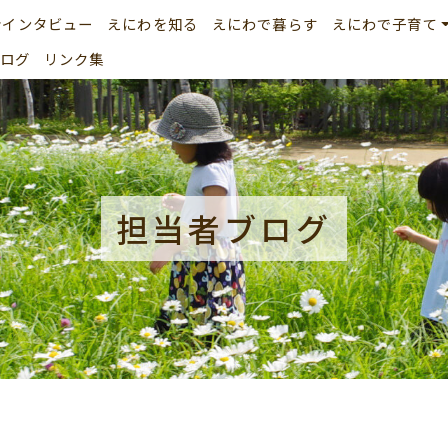
者インタビュー
えにわを知る
えにわで暮らす
えにわで子育て
ログ
リンク集
担当者ブログ