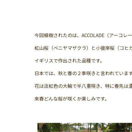
今回植樹されたのは、ACCOLADE（アーコレ
紅山桜（ベニヤマザクラ）と小彼岸桜（コヒ
イギリスで作出された品種です。
日本では、秋と春の２季咲きと言われていま
花は淡紅色の大輪で半八重咲き、特に春先は
来春どんな桜が咲くか楽しみです。