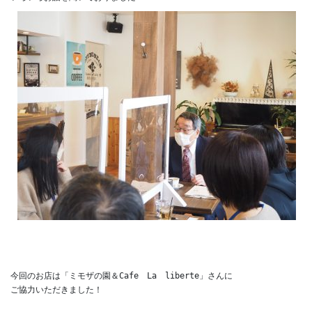
今回のお店は「ミモザの園＆Cafe　La　liberte」さんに

ご協力いただきました！
