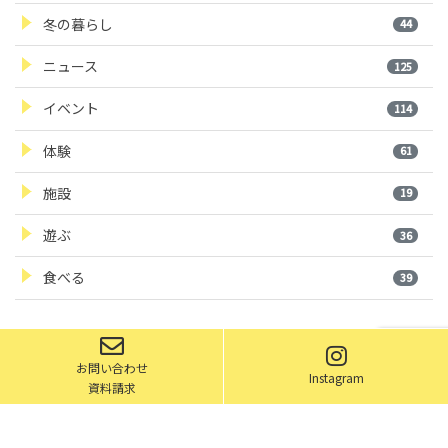
冬の暮らし
44
ニュース
125
イベント
114
体験
61
施設
19
遊ぶ
36
食べる
39
お問い合わせ
Instagram
©2019 Eniwa City
資料請求