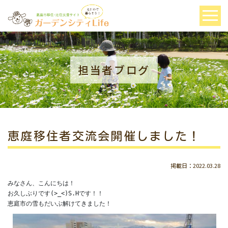
担当者ブログ
恵庭移住者交流会開催しました！
掲載日：2022.03.28
みなさん、こんにちは！

お久しぶりです(>_<)S.Hです！！
