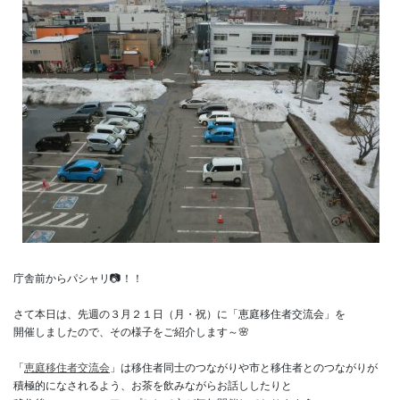
庁舎前からパシャリ📷！！

さて本日は、先週の３月２１日（月・祝）に「恵庭移住者交流会」を

開催しましたので、その様子をご紹介します～🌸

「
恵庭移住者交流会
」は移住者同士のつながりや市と移住者とのつながりが

積極的になされるよう、お茶を飲みながらお話ししたりと
