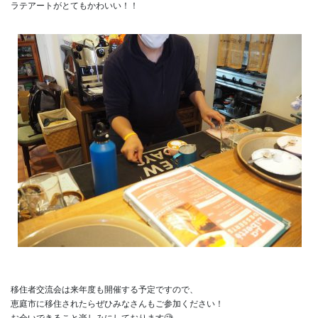
ラテアートがとてもかわいい！！

移住者交流会は来年度も開催する予定ですので、

恵庭市に移住されたらぜひみなさんもご参加ください！

お会いできること楽しみにしております🧐
