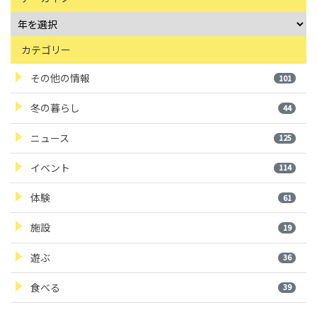
カテゴリー
その他の情報
101
冬の暮らし
44
ニュース
125
イベント
114
体験
61
施設
19
遊ぶ
36
食べる
39