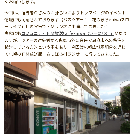
くお願いします。
今回は、担当者Ｏさんのお計らいによりトップページのイベント
情報にも掲載されております【バスツアー！「花のまちeniwaスロ
ーライフ」】の宣伝でＦＭラジオに出演してきました！
恵庭にも
コミュニティＦＭ放送局「e-niwa（いーにわ）」
があり
ますが、ツアーの対象者が＜恵庭市外に在住で恵庭市への移住を
検討している方＞という事もあり、今回は札幌広域圏組合を通じ
て札幌のＦＭ放送局「さっぽろ村ラジオ」に行ってきました。