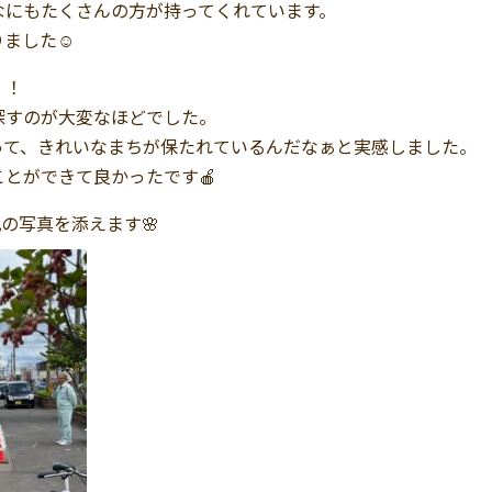
なにもたくさんの方が持ってくれています。
りました☺
！！
探すのが大変なほどでした。
って、きれいなまちが保たれているんだなぁと実感しました。
とができて良かったです🍎
の写真を添えます🌸