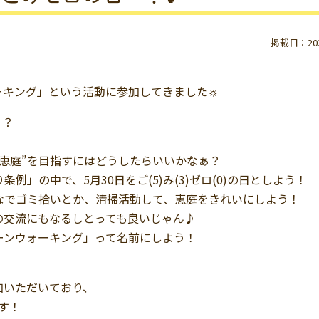
掲載日：2023
ーキング」という活動に参加してきました☼
？？
街”恵庭”を目指すにはどうしたらいいかなぁ？
条例」の中で、5月30日をご(5)み(3)ゼロ(0)の日としよう！
んなでゴミ拾いとか、清掃活動して、恵庭をきれいにしよう！
域の交流にもなるしとっても良いじゃん♪
リーンウォーキング」って名前にしよう！
加いただいており、
です！