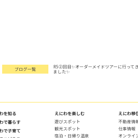
R5②回目✨オーダーメイドツアーに行って
ブログ一覧
ました✨
わを知る
えにわを楽しむ
えにわ移
遊びスポット
不動産情
わで暮らす
観光スポット
仕事情報
わで子育て
宿泊・日帰り温泉
オンライ