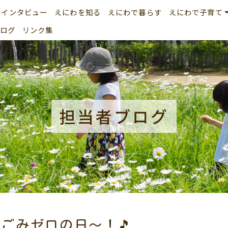
者インタビュー
えにわを知る
えにわで暮らす
えにわで子育て
ログ
リンク集
担当者ブログ
？ごみゼロの日～！🎵