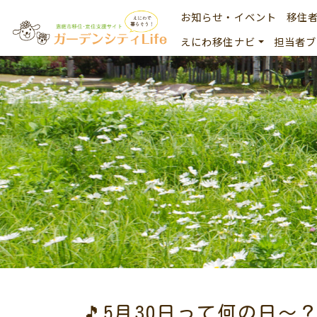
お知らせ・イベント
移住
えにわ移住ナビ
担当者ブ
🎵5月30日って何の日～