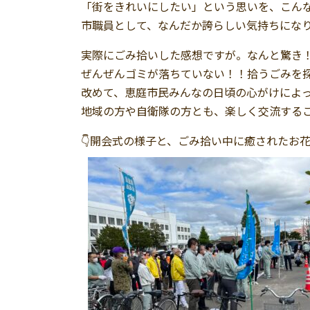
「街をきれいにしたい」という思いを、こん
市職員として、なんだか誇らしい気持ちにな
実際にごみ拾いした感想ですが。なんと驚き
ぜんぜんゴミが落ちていない！！拾うごみを
改めて、恵庭市民みんなの日頃の心がけによ
地域の方や自衛隊の方とも、楽しく交流するこ
👇開会式の様子と、ごみ拾い中に癒されたお花