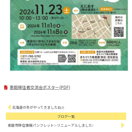
恵庭移住者交流会ポスター(PDF)
北海道の冬がやってきましたね⛄
ブログ一覧
恵庭市移住情報パンフレット✨リニューアルしました❕