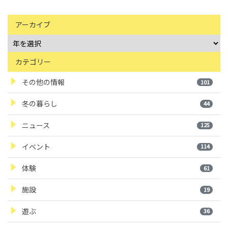
アーカイブ
カテゴリー
その他の情報
101
冬の暮らし
44
ニュース
125
イベント
114
体験
61
施設
19
遊ぶ
36