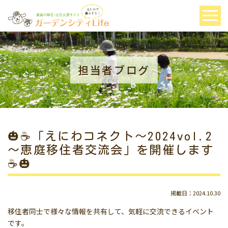
担当者ブログ
🎃☕「えにわコネクト～2024vol.2
～恵庭移住者交流会」を開催します
☕🎃
掲載日：2024.10.30
移住者同士で様々な情報を共有して、気軽に交流できるイベント
です。