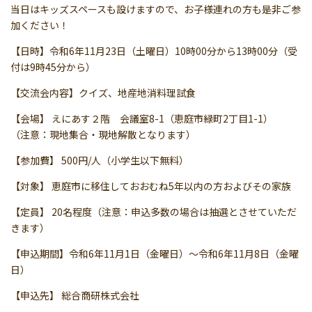
当日はキッズスペースも設けますので、お子様連れの方も是非ご参
加ください！
【日時】令和6年11月23日（土曜日）10時00分から13時00分（受
付は9時45分から）
【交流会内容】クイズ、地産地消料理試食
【会場】 えにあす２階 会議室8-1（恵庭市緑町2丁目1-1）
（注意：現地集合・現地解散となります）
【参加費】 500円/人（小学生以下無料）
【対象】 恵庭市に移住しておおむね5年以内の方およびその家族
【定員】 20名程度（注意：申込多数の場合は抽選とさせていただ
きます）
【申込期間】令和6年11月1日（金曜日）～令和6年11月8日（金曜
日）
【申込先】 総合商研株式会社