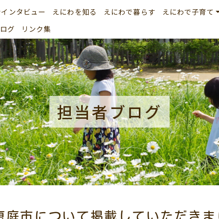
者インタビュー
えにわを知る
えにわで暮らす
えにわで子育て
ログ
リンク集
担当者ブログ
恵庭市について掲載していただきま