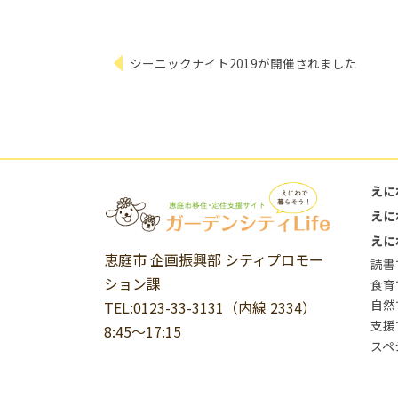
シーニックナイト2019が開催されました
えに
えに
えに
恵庭市 企画振興部 シティプロモー
読書
ション課
食育
自然
TEL:0123-33-3131（内線 2334）
支援
8:45～17:15
スペ