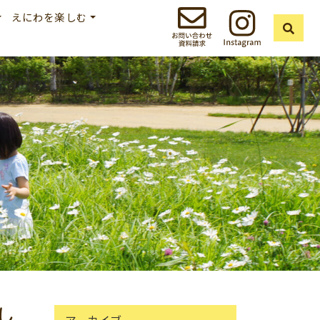
えにわを楽しむ
し
アーカイブ