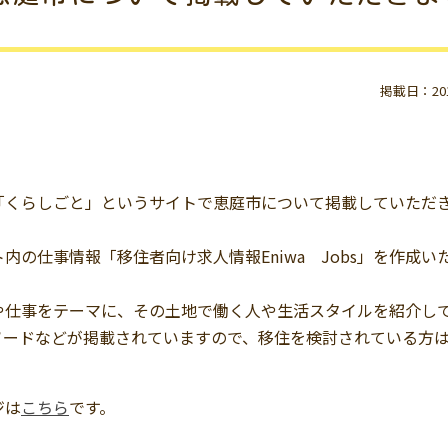
掲載日：2019
「くらしごと」というサイトで恵庭市について掲載していただ
の仕事情報「移住者向け求人情報Eniwa Jobs」を作成い
や仕事をテーマに、その土地で働く人や生活スタイルを紹介し
ソードなどが掲載されていますので、移住を検討されている方
ジは
こちら
です。