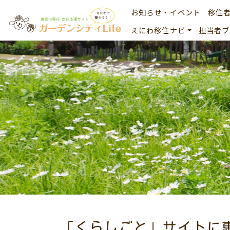
お知らせ・イベント
移住
えにわ移住ナビ
担当者ブ
「くらしごと」サイトに