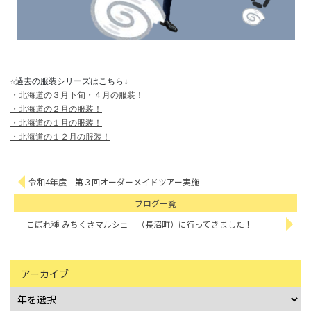
・北海道の３月下旬・４月の服装！
・北海道の２月の服装！
・北海道の１月の服装！
・北海道の１２月の服装！
令和4年度 第３回オーダーメイドツアー実施
ブログ一覧
「こぼれ種 みちくさマルシェ」（長沼町）に行ってきました！
アーカイブ