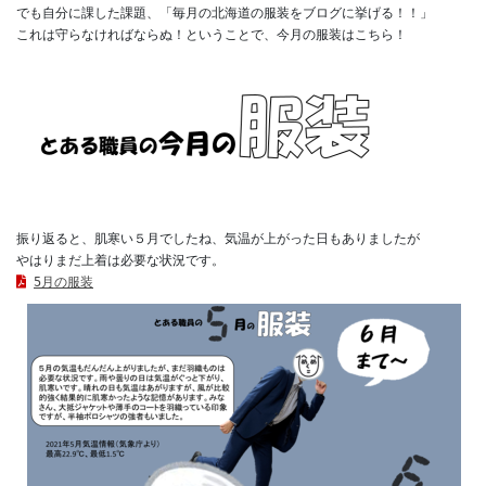
でも自分に課した課題、「毎月の北海道の服装をブログに挙げる！！」

これは守らなければならぬ！ということで、今月の服装はこちら！

振り返ると、肌寒い５月でしたね、気温が上がった日もありましたが

5月の服装