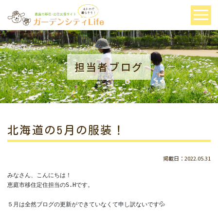
担当者ブログ
北海道の5月の服装！
掲載日：2022.05.31
みなさん、こんにちは！

恵庭市移住定住担当のS.Hです。

５月は全然ブログの更新ができていなくて申し訳ないです💦
