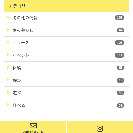
カテゴリー
その他の情報
101
冬の暮らし
44
ニュース
125
イベント
114
体験
61
施設
19
遊ぶ
36
食べる
39
お問い合わせ