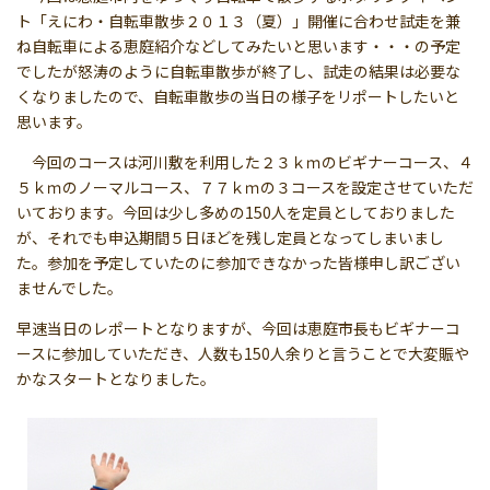
ト「えにわ・自転車散歩２０１３（夏）」開催に合わせ試走を兼
ね自転車による恵庭紹介などしてみたいと思います・・・の予定
でしたが怒涛のように自転車散歩が終了し、試走の結果は必要な
くなりましたので、自転車散歩の当日の様子をリポートしたいと
思います。
今回のコースは河川敷を利用した２３ｋｍのビギナーコース、４
５ｋｍのノーマルコース、７７ｋｍの３コースを設定させていただ
いております。今回は少し多めの150人を定員としておりました
が、それでも申込期間５日ほどを残し定員となってしまいまし
た。参加を予定していたのに参加できなかった皆様申し訳ござい
ませんでした。
早速当日のレポートとなりますが、今回は恵庭市長もビギナーコ
ースに参加していただき、人数も150人余りと言うことで大変賑や
かなスタートとなりました。