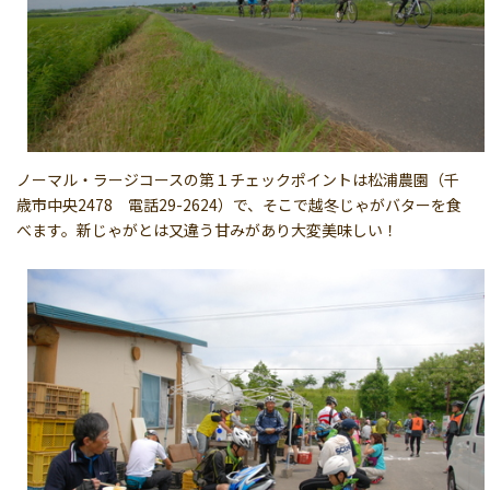
ノーマル・ラージコースの第１チェックポイントは松浦農園（千
歳市中央2478 電話29-2624）で、そこで越冬じゃがバターを食
べます。新じゃがとは又違う甘みがあり大変美味しい！