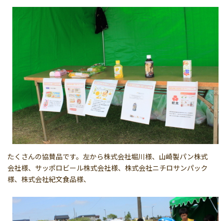
たくさんの協賛品です。左から株式会社堀川様、山崎製パン株式
会社様、サッポロビール株式会社様、株式会社ニチロサンパック
様、株式会社紀文食品様、