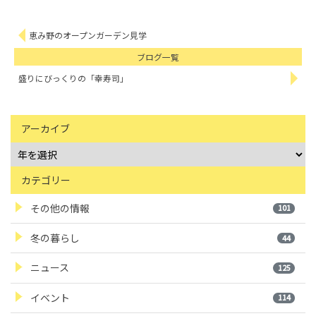
恵み野のオープンガーデン見学
ブログ一覧
盛りにびっくりの「幸寿司」
アーカイブ
カテゴリー
その他の情報
101
冬の暮らし
44
ニュース
125
イベント
114