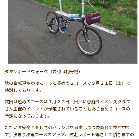
ダホンボードウォーク（愛称は初号機）
秋の自転車散歩はちょっと長めの２コースで９月２１日（土）で
検討しております。
次回は短めのコースは９月２２日（日）に恵庭ライオンズクラブ
さん主催のイベントが予定されていることもあり長め２コースの
予定になっております。
ただいま安全と楽しさのバランスを考慮しつつ委員会で検討中で
す。決まり次第コースのアップ、試走レポート等させて頂きますの