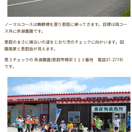
ノーマルコースは舞鶴橋を渡り恵庭に帰ってきます。目標は両コー
ス共に余湖農園です。
恵庭のまさに端沿いの道をとおり次のチェックに向かいます。田
園風景と恵庭岳が見えます。
第３チェックの 余湖農園(恵庭市穂栄３２３番地 電話37-2774）
です。