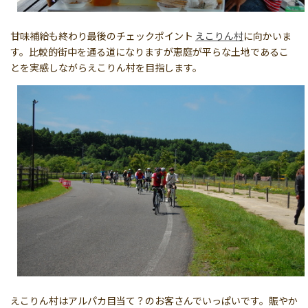
甘味補給も終わり最後のチェックポイント
えこりん村
に向かいま
す。比較的街中を通る道になりますが恵庭が平らな土地であるこ
とを実感しながらえこりん村を目指します。
えこりん村はアルパカ目当て？のお客さんでいっぱいです。賑やか