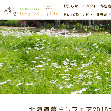
お知らせ・イベント
移住
えにわ移住ナビ
担当者ブ
北海道暮らしフェア201