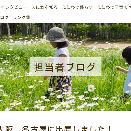
者インタビュー
えにわを知る
えにわで暮らす
えにわで子育て
ログ
リンク集
担当者ブログ
6大阪、名古屋に出展しました！