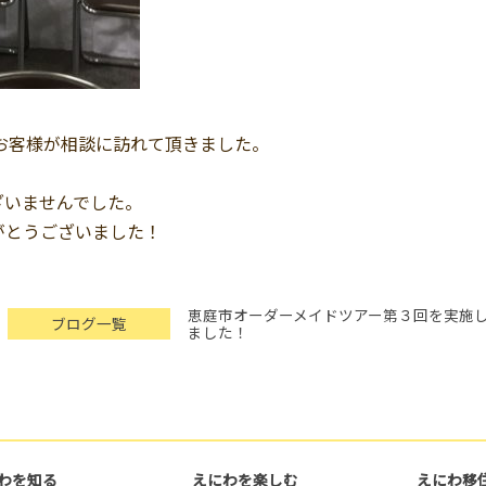
のお客様が相談に訪れて頂きました。
。
ざいませんでした。
がとうございました！
恵庭市オーダーメイドツアー第３回を実施
ブログ一覧
ました！
わを知る
えにわを楽しむ
えにわ移