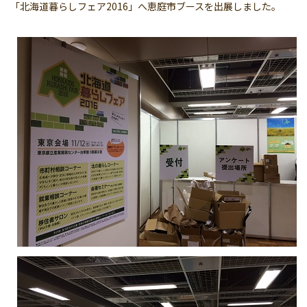
「北海道暮らしフェア2016」へ恵庭市ブースを出展しました。