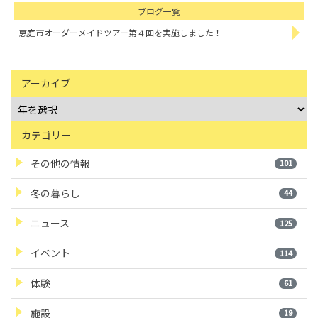
ブログ一覧
恵庭市オーダーメイドツアー第４回を実施しました！
アーカイブ
カテゴリー
その他の情報
101
冬の暮らし
44
ニュース
125
イベント
114
体験
61
施設
19