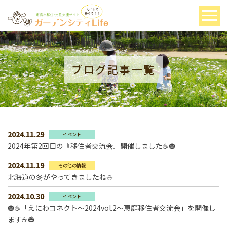
ブログ記事一覧
2024.11.29
イベント
2024年第2回目の『移住者交流会』開催しました☕🎃
2024.11.19
その他の情報
北海道の冬がやってきましたね⛄
2024.10.30
イベント
🎃☕「えにわコネクト～2024vol.2～恵庭移住者交流会」を開催し
ます☕🎃