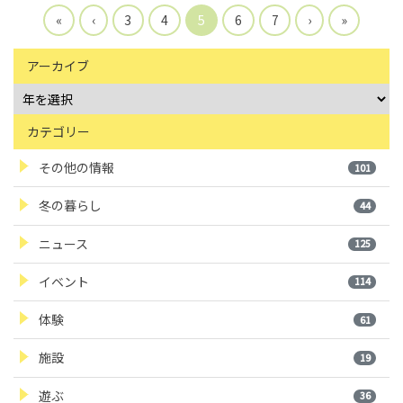
«
‹
3
4
5
6
7
›
»
アーカイブ
カテゴリー
その他の情報
101
冬の暮らし
44
ニュース
125
イベント
114
体験
61
施設
19
遊ぶ
36