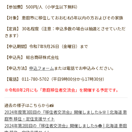
【参加費】 500円/人（小学生以下無料）
【対象】 恵庭市に移住しておおむね5年以内の方およびその家族
【定員】 30名程度（注意：申込多数の場合は抽選とさせていただ
きます）
【申込期間】令和7年9月26日（金曜日）まで
【申込先】 総合商研株式会社
【申込方法】
申込フォーム
または電話でお申込みください。
【電話】 011-780-5702（平日9時00分から17時30分）
※令和8年2月にも「恵庭移住者交流会」を開催する予定です。
過去の様子はこちらから📸
2024年度第3回目の『移住者交流会』開催しました☕🌸 | 北海道 恵
庭市 移住・定住支援サイト
2024年第2回目の『移住者交流会』開催しました☕🎃 | 北海道 恵庭