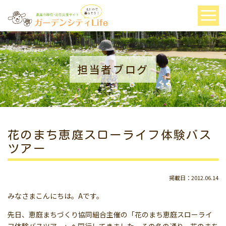
担当者ブログ
花のまち恵庭スローライフ体験バス
ツアー
掲載日：2012.06.14
みなさまこんにちは。Aです。
先日、恵庭まちづくり協同組合主催の「花のまち恵庭スローライ
フ体験バスツアー」へ同行してきました。その名の通り、花のまち