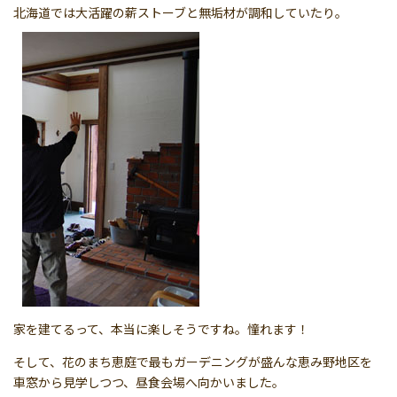
北海道では大活躍の薪ストーブと無垢材が調和していたり。
家を建てるって、本当に楽しそうですね。憧れます！
そして、花のまち恵庭で最もガーデニングが盛んな恵み野地区を
車窓から見学しつつ、昼食会場へ向かいました。