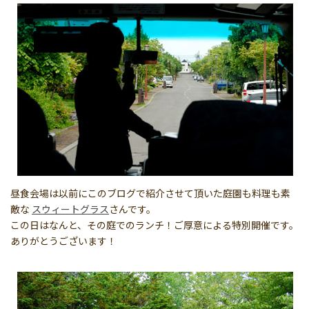
昼食会場は以前にこのブログで紹介させて頂いた庭園も料理も素
敵な
スウィートグラス
さんです。
この日はなんと、その庭でのランチ！ご厚意による特別開催です。
ありがとうございます！