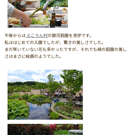
午後からは
えこりん村
の銀河庭園を見学です。
私ははじめての入園でしたが、驚きの美しさでした。
まだ咲いていない花も多かったですが、それでも緑の庭園の美し
さはまさに絵画のようでした。