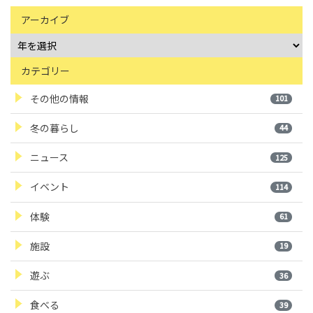
アーカイブ
カテゴリー
その他の情報
101
冬の暮らし
44
ニュース
125
イベント
114
体験
61
施設
19
遊ぶ
36
食べる
39