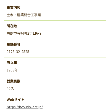
事業内容
土木・建築総合工事業
所在地
恵庭市有明町2丁目6-9
電話番号
0123-32-2828
設立年
1963年
従業員数
40名
Webサイト
https://kyoudo-arc.jp/