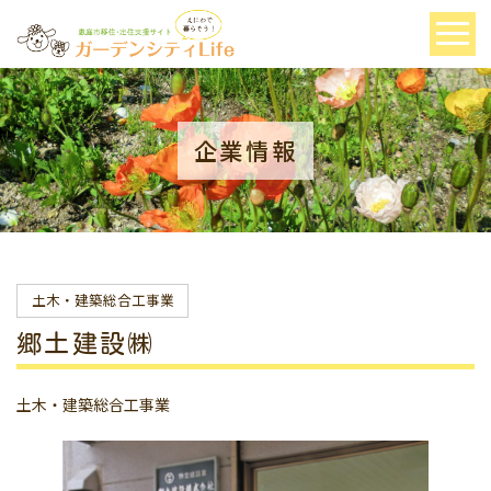
企業情報
土木・建築総合工事業
郷土建設㈱
土木・建築総合工事業