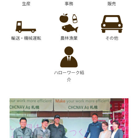
生産
事務
販売
輸送・機械運転
農林漁業
その他
ハローワーク紹
介