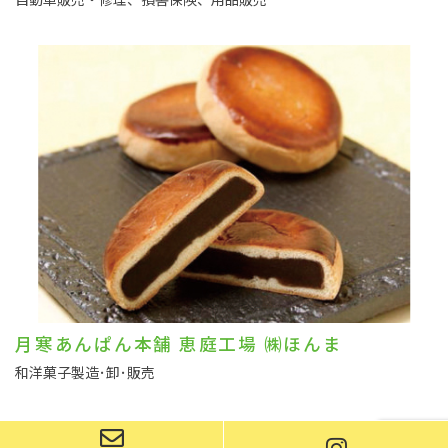
月寒あんぱん本舗 恵庭工場 ㈱ほんま
和洋菓子製造･卸･販売