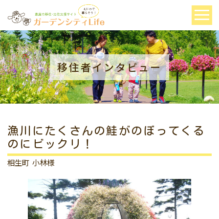
移住者インタビュー
漁川にたくさんの鮭がのぼってくる
のにビックリ！
相生町 小林様