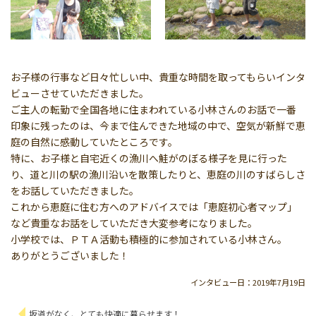
お子様の行事など日々忙しい中、貴重な時間を取ってもらいインタ
ビューさせていただきました。
ご主人の転勤で全国各地に住まわれている小林さんのお話で一番
印象に残ったのは、今まで住んできた地域の中で、空気が新鮮で恵
庭の自然に感動していたところです。
特に、お子様と自宅近くの漁川へ鮭がのぼる様子を見に行った
り、道と川の駅の漁川沿いを散策したりと、恵庭の川のすばらしさ
をお話していただきました。
これから恵庭に住む方へのアドバイスでは「恵庭初心者マップ」
など貴重なお話をしていただき大変参考になりました。
小学校では、ＰＴＡ活動も積極的に参加されている小林さん。
ありがとうございました！
インタビュー日：2019年7月19日
坂道がなく、とても快適に暮らせます！